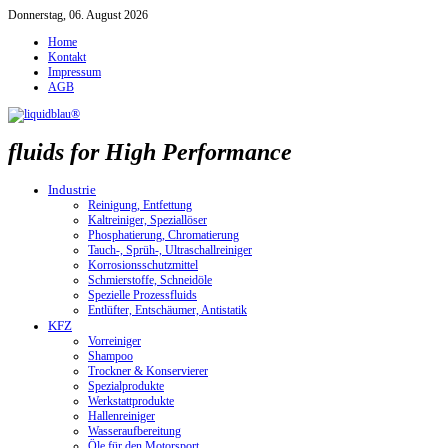
Donnerstag, 06. August 2026
Home
Kontakt
Impressum
AGB
fluids for High Performance
Industrie
Reinigung, Entfettung
Kaltreiniger, Speziallöser
Phosphatierung, Chromatierung
Tauch-, Sprüh-, Ultraschallreiniger
Korrosionsschutzmittel
Schmierstoffe, Schneidöle
Spezielle Prozessfluids
Entlüfter, Entschäumer, Antistatik
KFZ
Vorreiniger
Shampoo
Trockner & Konservierer
Spezialprodukte
Werkstattprodukte
Hallenreiniger
Wasseraufbereitung
Öle für den Motorsport