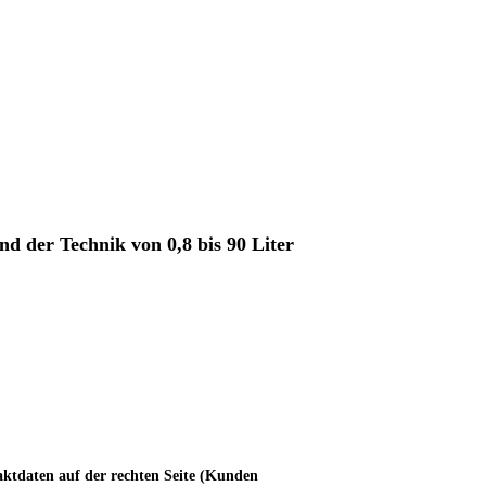
nd der Technik von 0,8 bis 90 Liter
aktdaten auf der rechten Seite (Kunden